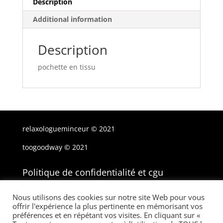
Description
Additional information
Description
pochette en tissu
relaxologueminceur © 2021
toogoodway © 2021
Politique de confidentialité et cgu
Mention légale
CGV
Nous utilisons des cookies sur notre site Web pour vous
offrir l'expérience la plus pertinente en mémorisant vos
préférences et en répétant vos visites. En cliquant sur «