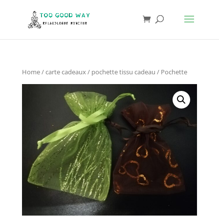
Home
/
carte cadeaux
/
pochette tissu cadeau
/ Pochette