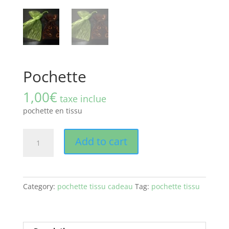
Pochette
1,00
€
taxe inclue
pochette en tissu
Pochette
Add to cart
quantity
Category:
pochette tissu cadeau
Tag:
pochette tissu