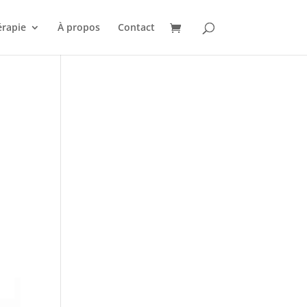
érapie
À propos
Contact