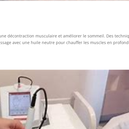
 une décontraction musculaire et améliorer le sommeil. Des techni
trissage avec une huile neutre pour chauffer les muscles en profon