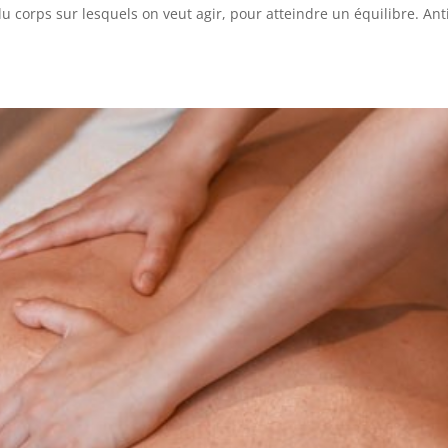
u corps sur lesquels on veut agir, pour atteindre un équilibre. Ant