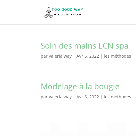
Soin des mains LCN spa
par
valeria way
|
Avr 6, 2022
|
les méthodes
Modelage à la bougie
par
valeria way
|
Avr 6, 2022
|
les méthodes