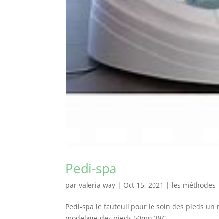
Pedi-spa
par
valeria way
|
Oct 15, 2021
|
les méthodes
Pedi-spa le fauteuil pour le soin des pieds 
modelage des pieds 50mn 38€