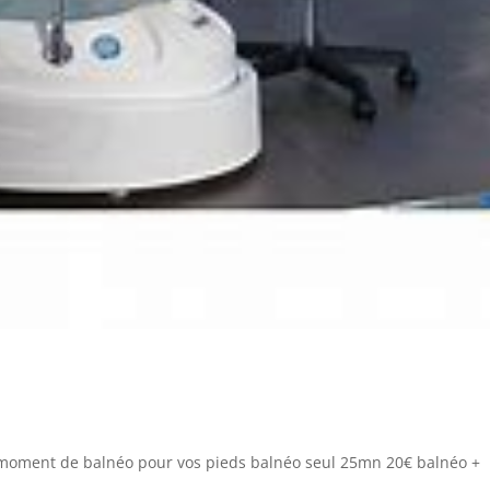
un moment de balnéo pour vos pieds balnéo seul 25mn 20€ balnéo +