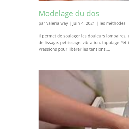
Modelage du dos
par
valeria way
|
Juin 4, 2021
|
les méthodes
Il permet de soulager les douleurs lombaires,
de lissage, pétrissage, vibration, tapotage Pé
Pressions pour libérer les tensions....